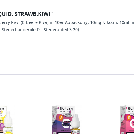
QUID, STRAWB.KIWI"
wberry Kiwi (Erbeere Kiwi) in 10er Abpackung, 10mg Nikotin, 10ml
t Steuerbanderole D - Steueranteil 3,20)