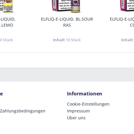
-LIQUID,
ELFLIQ-E-LIQUID, BL.SOUR
ELFLIQ-E-LI
B.LEMO
RAS
C
0 Stück
Inhalt
10 Stück
Inhal
ce
Informationen
Cookie-Einstellungen
 Zahlungsbedingungen
Impressum
Über uns