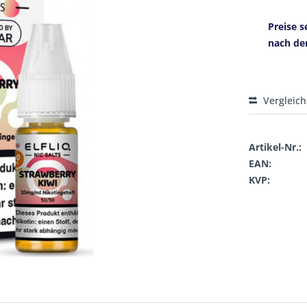
Preise s
nach de
Vergleic
Artikel-Nr.:
EAN:
KVP: