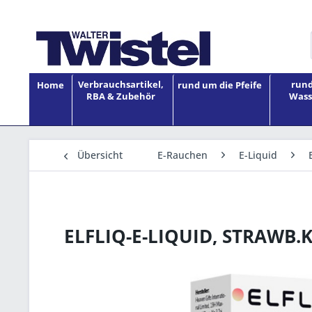
Verbrauchsartikel,
rund
Home
rund um die Pfeife
RBA & Zubehör
Wass
Übersicht
E-Rauchen
E-Liquid
ELFLIQ-E-LIQUID, STRAWB.