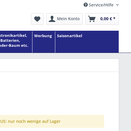
Service/Hilfe
Mein Konto
0,00 € *
ktronikartikel,
Werbung
Saisonartikel
Batterien,
der-Baum etc.
S: nur noch wenige auf Lager