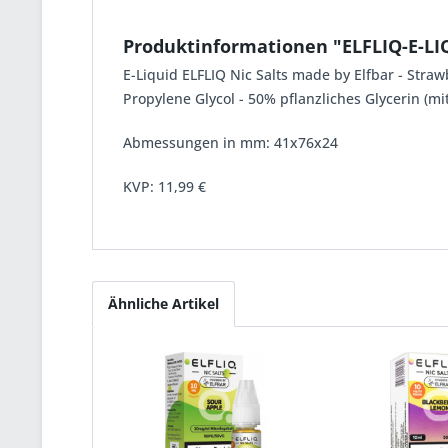
Produktinformationen "ELFLIQ-E-LI
E-Liquid ELFLIQ Nic Salts made by Elfbar - Stra
Propylene Glycol - 50% pflanzliches Glycerin (mi
Abmessungen in mm: 41x76x24
KVP:
11,99 €
Ähnliche Artikel