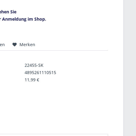
ehen Sie
r Anmeldung im Shop.
hen
Merken
22455-SK
4895261110515
11,99 €