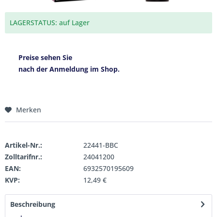
LAGERSTATUS: auf Lager
Preise sehen Sie
nach der Anmeldung im Shop.
Merken
Artikel-Nr.:
22441-BBC
Zolltarifnr.:
24041200
EAN:
6932570195609
KVP:
12,49 €
Beschreibung