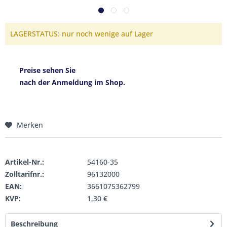
LAGERSTATUS: nur noch wenige auf Lager
Preise sehen Sie
nach der Anmeldung im Shop.
Merken
Artikel-Nr.:
54160-35
Zolltarifnr.:
96132000
EAN:
3661075362799
KVP:
1,30 €
Beschreibung