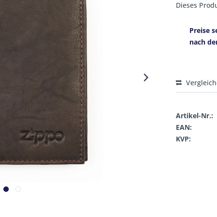
Dieses Produ
Preise s
nach de
Vergleic
Artikel-Nr.:
EAN:
KVP: