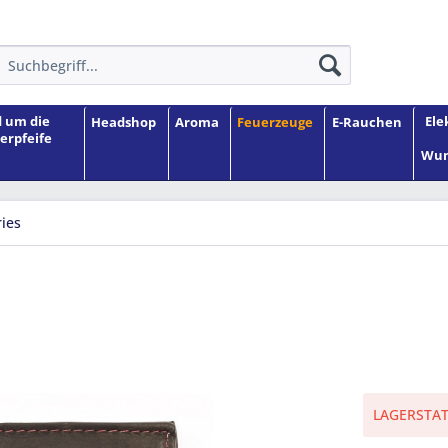
 um die
Ele
Headshop
Aroma
Feuerzeuge
E-Rauchen
erpfeife
Wun
ies
LAGERSTATU