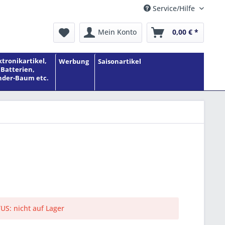
Service/Hilfe
Mein Konto
0,00 € *
ktronikartikel,
Werbung
Saisonartikel
Batterien,
der-Baum etc.
S: nicht auf Lager