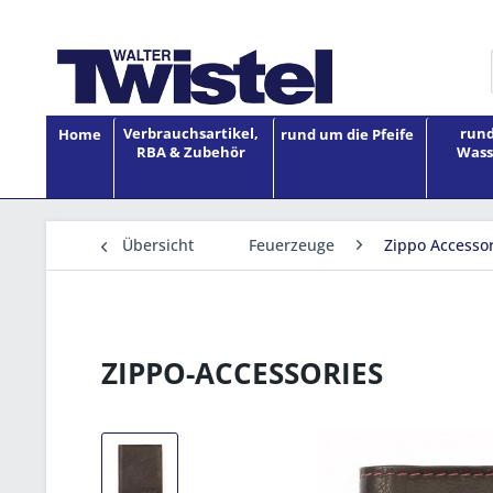
Verbrauchsartikel,
rund
Home
rund um die Pfeife
RBA & Zubehör
Wass
Übersicht
Feuerzeuge
Zippo Accessor
ZIPPO-ACCESSORIES