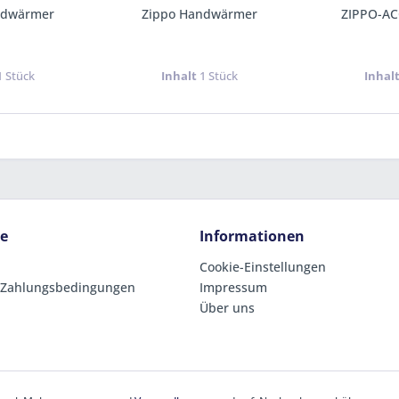
ndwärmer
Zippo Handwärmer
ZIPPO-AC
1 Stück
Inhalt
1 Stück
Inhal
ce
Informationen
Cookie-Einstellungen
 Zahlungsbedingungen
Impressum
Über uns