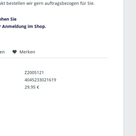
kt bestellen wir gern auftragsbezogen für Sie.
ehen Sie
r Anmeldung im Shop.
hen
Merken
Z2005121
4045233021619
29,95 €