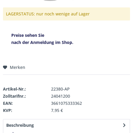
LAGERSTATUS: nur noch wenige auf Lager
Preise sehen Sie
nach der Anmeldung im Shop.
Merken
Artikel-Nr.:
22380-AP
Zolltarifnr.:
24041200
EAN:
3661075333362
KVP:
7,95 €
Beschreibung