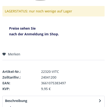
LAGERSTATUS: nur noch wenige auf Lager
Preise sehen Sie
nach der Anmeldung im Shop.
Merken
Artikel-Nr.:
22320-VITC
Zolltarifnr.:
24041200
EAN:
3661075383497
KVP:
9,95 €
Beschreibung