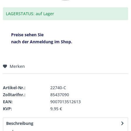
LAGERSTATUS: auf Lager
Preise sehen Sie
nach der Anmeldung im Shop.
Merken
Artikel-Nr.:
22740-C
Zolltarifnr.:
85437090
EAN:
9007013512613
KVP:
9,95 €
Beschreibung