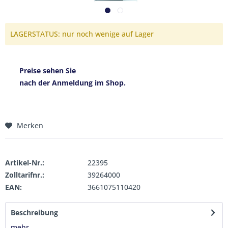
LAGERSTATUS: nur noch wenige auf Lager
Preise sehen Sie
nach der Anmeldung im Shop.
Merken
Artikel-Nr.:
22395
Zolltarifnr.:
39264000
EAN:
3661075110420
Beschreibung
mehr