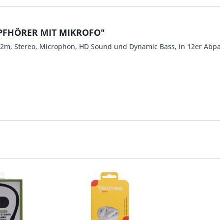
OPFHÖRER MIT MIKROFO"
,2m, Stereo, Microphon, HD Sound und Dynamic Bass, in 12er Abpac