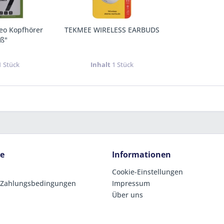
eo Kopfhörer
TEKMEE WIRELESS EARBUDS
iß"
1 Stück
Inhalt
1 Stück
ce
Informationen
Cookie-Einstellungen
 Zahlungsbedingungen
Impressum
Über uns