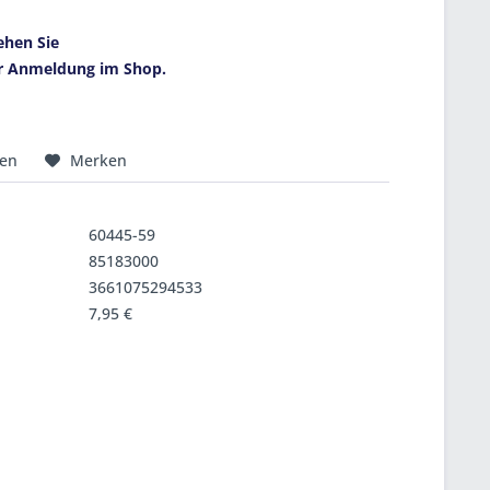
ehen Sie
r Anmeldung im Shop.
hen
Merken
60445-59
85183000
3661075294533
7,95 €