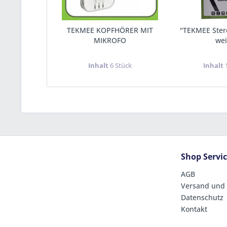
TEKMEE KOPFHÖRER MIT
"TEKMEE Ster
MIKROFO
we
Inhalt
6 Stück
Inhalt
Shop Servi
AGB
Versand und
Datenschutz
Kontakt