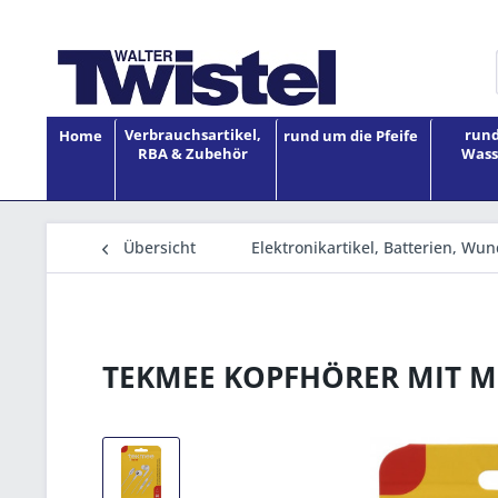
Verbrauchsartikel,
rund
Home
rund um die Pfeife
RBA & Zubehör
Wass
Übersicht
Elektronikartikel, Batterien, Wu
TEKMEE KOPFHÖRER MIT 