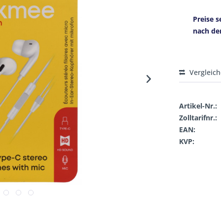
Preise s
nach de
Vergleic
Artikel-Nr.:
Zolltarifnr.:
EAN:
KVP: