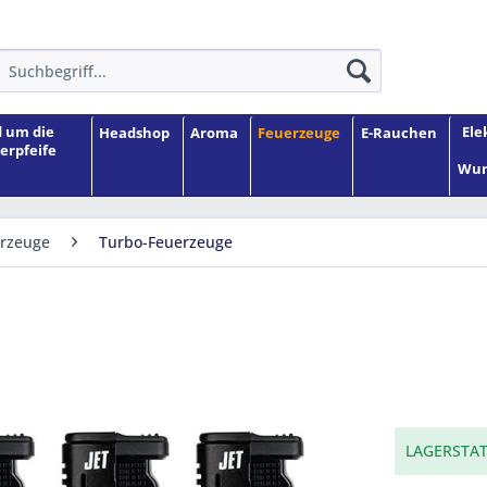
 um die
Ele
Headshop
Aroma
Feuerzeuge
E-Rauchen
erpfeife
Wun
erzeuge
Turbo-Feuerzeuge
LAGERSTAT