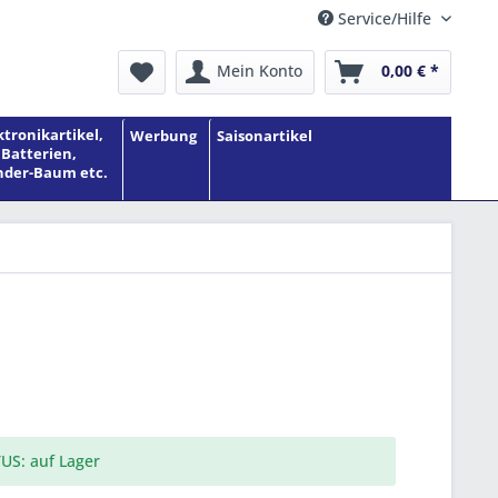
Service/Hilfe
Mein Konto
0,00 € *
ktronikartikel,
Werbung
Saisonartikel
Batterien,
der-Baum etc.
US: auf Lager