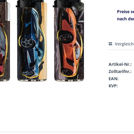
Preise s
nach de
Vergleic
Artikel-Nr.:
Zolltarifnr.:
EAN:
KVP: