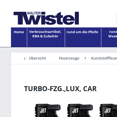
Verbrauchsartikel,
rund
Home
rund um die Pfeife
RBA & Zubehör
Wass
Übersicht
Feuerzeuge
Kunststofffeu
TURBO-FZG.,LUX, CAR