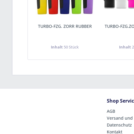
TURBO-FZG. ZORR RUBBER
TURBO-FZG.ZO
Inhalt
50 Stück
Inhalt
2
Shop Servi
AGB
Versand und
Datenschutz
Kontakt