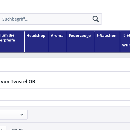
 um die
Ele
Headshop
Aroma
Feuerzeuge
E-Rauchen
erpfeife
Wun
 von Twistel OR