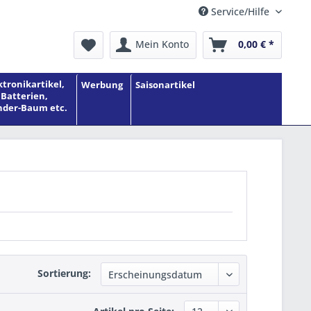
Service/Hilfe
Mein Konto
0,00 € *
ktronikartikel,
Werbung
Saisonartikel
Batterien,
der-Baum etc.
Sortierung: