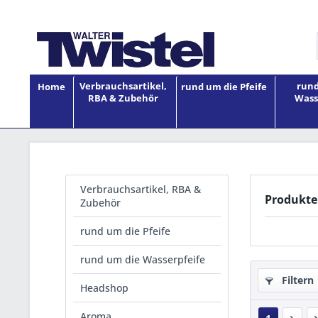
Verbrauchsartikel,
rund
Home
rund um die Pfeife
RBA & Zubehör
Wass
Verbrauchsartikel, RBA &
Produkte
Zubehör
rund um die Pfeife
rund um die Wasserpfeife
Filtern
Headshop
Aroma