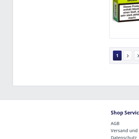
1
Shop Servi
AGB
Versand und
Datenschutz