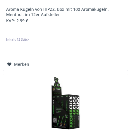
Aroma Kugeln von HIPZZ, Box mit 100 Aromakugeln,
Menthol, im 12er Aufsteller
KVP:
2,99 €
Inhalt
12 Stück
Merken