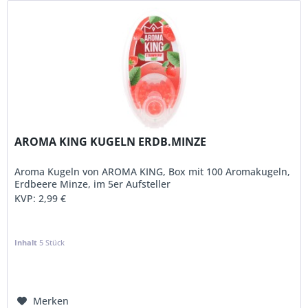
AROMA KING KUGELN ERDB.MINZE
Aroma Kugeln von AROMA KING, Box mit 100 Aromakugeln,
Erdbeere Minze, im 5er Aufsteller
KVP:
2,99 €
Inhalt
5 Stück
Merken