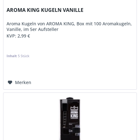
AROMA KING KUGELN VANILLE
Aroma Kugeln von AROMA KING, Box mit 100 Aromakugeln,
Vanille, im 5er Aufsteller
KVP:
2,99 €
Inhalt
5 Stück
Merken