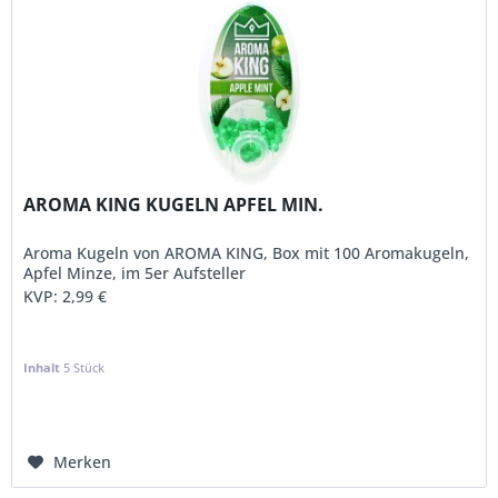
AROMA KING KUGELN APFEL MIN.
Aroma Kugeln von AROMA KING, Box mit 100 Aromakugeln,
Apfel Minze, im 5er Aufsteller
KVP:
2,99 €
Inhalt
5 Stück
Merken