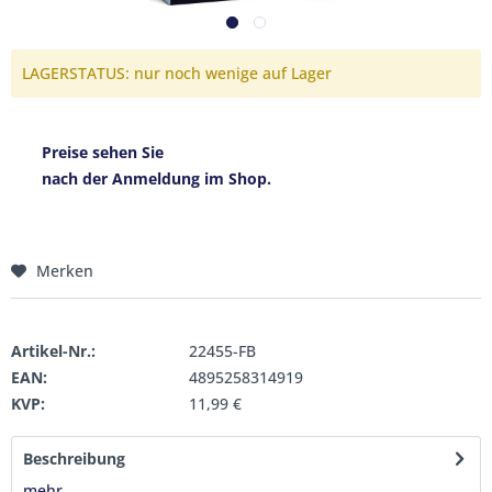
LAGERSTATUS: nur noch wenige auf Lager
Preise sehen Sie
nach der Anmeldung im Shop.
Merken
Artikel-Nr.:
22455-FB
EAN:
4895258314919
KVP:
11,99 €
Beschreibung
mehr