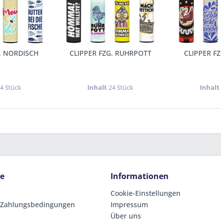
G. NORDISCH
CLIPPER FZG. RUHRPOTT
CLIPPER FZ
4 Stück
Inhalt
24 Stück
Inhal
ce
Informationen
Cookie-Einstellungen
 Zahlungsbedingungen
Impressum
Über uns