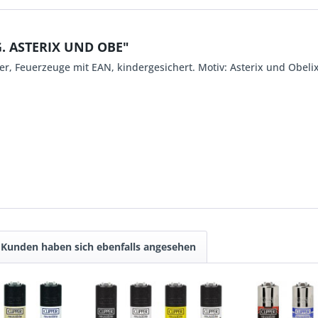
G. ASTERIX UND OBE"
ler, Feuerzeuge mit EAN, kindergesichert. Motiv: Asterix und Obeli
Kunden haben sich ebenfalls angesehen