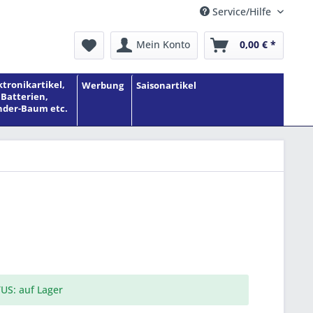
Service/Hilfe
Mein Konto
0,00 € *
ktronikartikel,
Werbung
Saisonartikel
Batterien,
der-Baum etc.
US: auf Lager