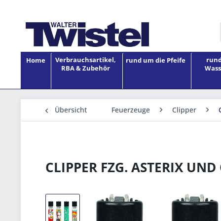
Verbrauchsartikel,
rund
Home
rund um die Pfeife
RBA & Zubehör
Wass
Übersicht
Feuerzeuge
Clipper
CLIPPER FZG. ASTERIX UND