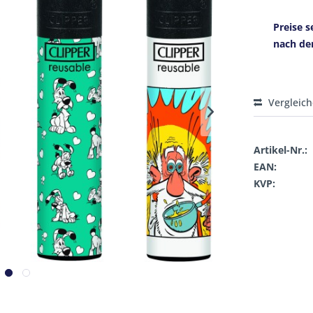
Preise s
nach de
Vergleic
Artikel-Nr.:
EAN:
KVP: