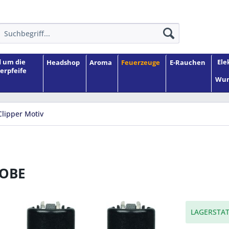
 um die
Ele
Headshop
Aroma
Feuerzeuge
E-Rauchen
erpfeife
Wun
Clipper Motiv
 OBE
LAGERSTAT