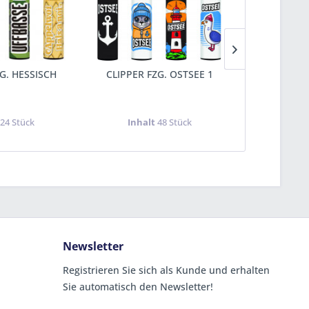
G. HESSISCH
CLIPPER FZG. OSTSEE 1
CLIPPER 
t
24 Stück
Inhalt
48 Stück
Inha
Newsletter
Registrieren Sie sich als Kunde und erhalten
Sie automatisch den Newsletter!