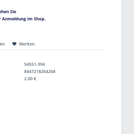
ehen Sie
r Anmeldung im Shop.
hen
Merken
54551-394
8447218264268
2,00 €