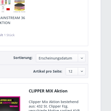
MAINSTREAM 36
KTION
alt
1 Stück
Sortierung:
Artikel pro Seite:
CLIPPER MIX Aktion
Clipper Mix Aktion bestehend
aus: 432 St. Clipper Fzg.
verschiede Motive sortiert KVP