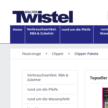
Verbrauchsartikel,
rund
Home
rund um die Pfeife
RBA & Zubehör
Wass
Feuerzeuge
Clipper
Clipper Pakete
Verbrauchsartikel, RBA &
Topseller
Zubehör
rund um die Pfeife
rund um die Wasserpfeife