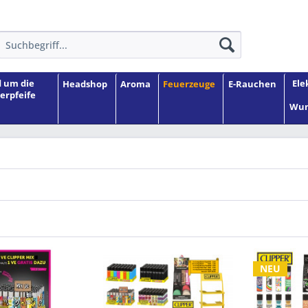
 um die
Ele
Headshop
Aroma
Feuerzeuge
E-Rauchen
erpfeife
Wun
NEU