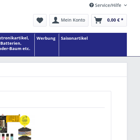
Service/Hilfe
Mein Konto
0,00 € *
ktronikartikel,
Werbung
Saisonartikel
Batterien,
der-Baum etc.