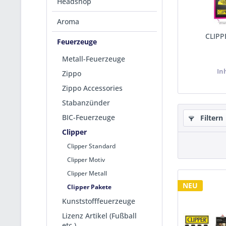
Headshop
Aroma
CLIPP
Feuerzeuge
Metall-Feuerzeuge
In
Zippo
Zippo Accessories
Stabanzünder
BIC-Feuerzeuge
Filtern
Clipper
Clipper Standard
Clipper Motiv
Clipper Metall
NEU
Clipper Pakete
Kunststofffeuerzeuge
Lizenz Artikel (Fußball
etc.)