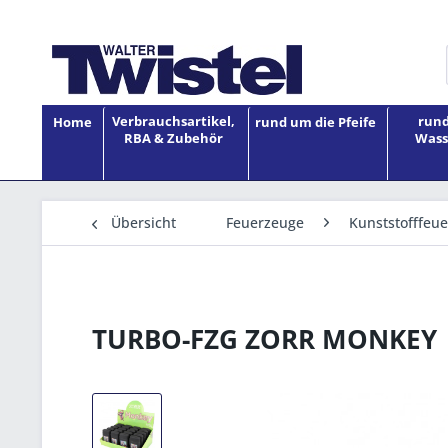
Verbrauchsartikel,
rund
Home
rund um die Pfeife
RBA & Zubehör
Wass
Übersicht
Feuerzeuge
Kunststofffeu
TURBO-FZG ZORR MONKEY