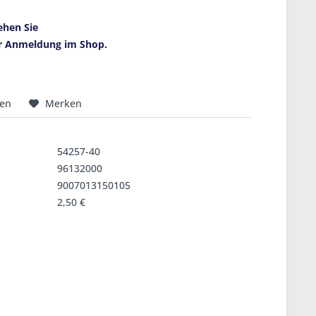
ehen Sie
r Anmeldung im Shop.
hen
Merken
54257-40
96132000
9007013150105
2,50 €