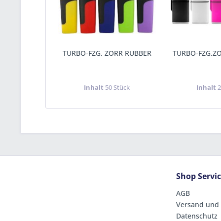
TURBO-FZG. ZORR RUBBER
TURBO-FZG.ZO
Inhalt
50 Stück
Inhalt
2
Shop Servi
AGB
Versand und
Datenschutz