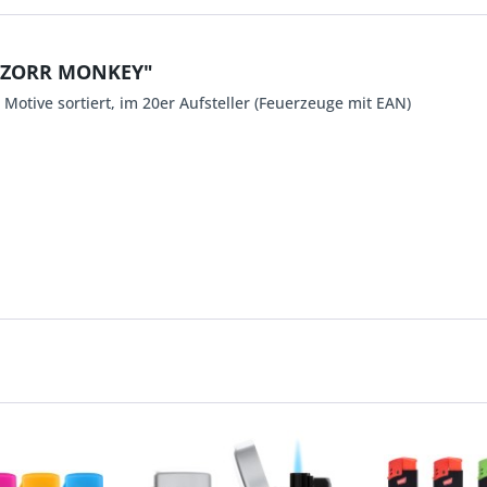
G ZORR MONKEY"
otive sortiert, im 20er Aufsteller (Feuerzeuge mit EAN)