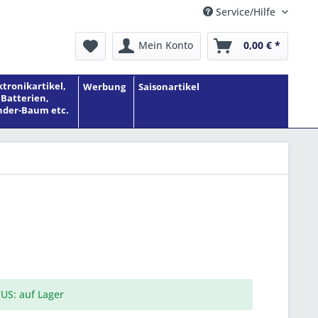
Service/Hilfe
Mein Konto
0,00 € *
ktronikartikel,
Werbung
Saisonartikel
Batterien,
der-Baum etc.
US: auf Lager