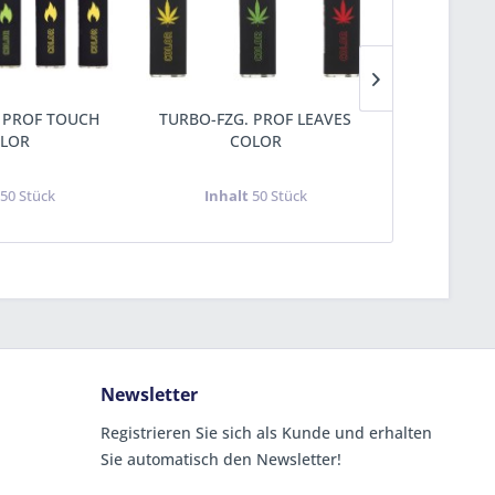
 PROF TOUCH
TURBO-FZG. PROF LEAVES
TURBO-FZ
LOR
COLOR
t
50 Stück
Inhalt
50 Stück
Inha
Newsletter
Registrieren Sie sich als Kunde und erhalten
Sie automatisch den Newsletter!