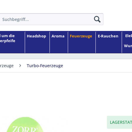
 um die
Ele
Headshop
Aroma
Feuerzeuge
E-Rauchen
erpfeife
Wun
erzeuge
Turbo-Feuerzeuge
LAGERSTAT