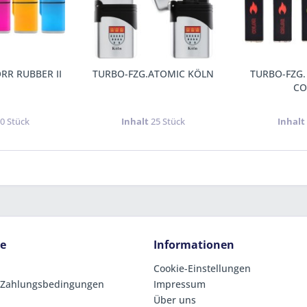
RR RUBBER II
TURBO-FZG.ATOMIC KÖLN
TURBO-FZG.
CO
0 Stück
Inhalt
25 Stück
Inhal
ce
Informationen
Cookie-Einstellungen
 Zahlungsbedingungen
Impressum
Über uns