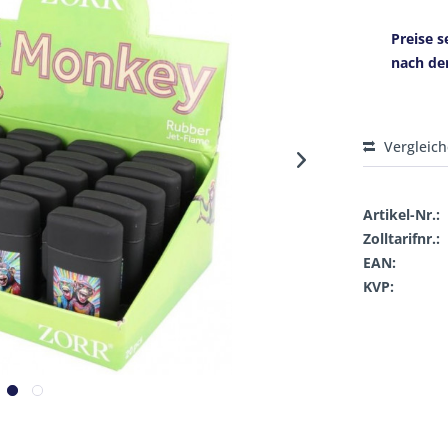
Preise s
nach de
Vergleic
Artikel-Nr.:
Zolltarifnr.:
EAN:
KVP: