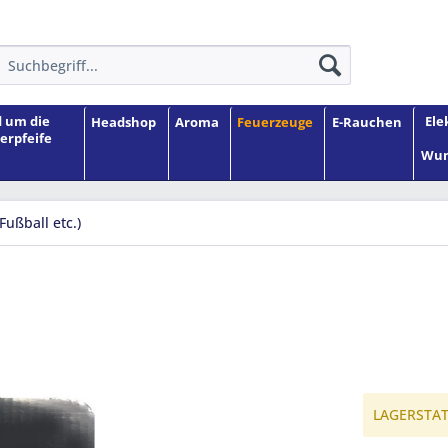
 um die
Ele
Headshop
Aroma
Feuerzeuge
E-Rauchen
erpfeife
Wun
(Fußball etc.)
LAGERSTATU