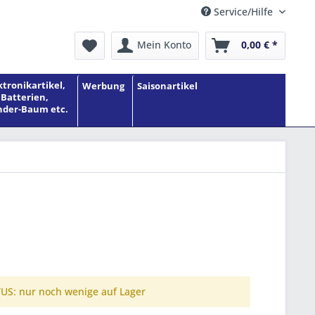
Service/Hilfe
Mein Konto
0,00 € *
ktronikartikel,
Werbung
Saisonartikel
Batterien,
der-Baum etc.
S: nur noch wenige auf Lager