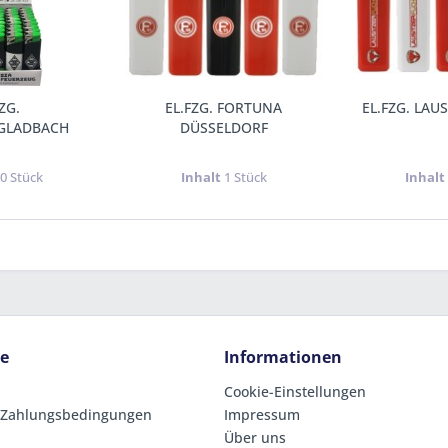
ZG.
EL.FZG. FORTUNA
EL.FZG. LAU
GLADBACH
DÜSSELDORF
0 Stück
Inhalt
1 Stück
Inhal
ce
Informationen
Cookie-Einstellungen
 Zahlungsbedingungen
Impressum
Über uns