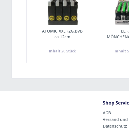
ATOMIC XXL FZG.BVB
EL.F
ca.12cm
MÖNCHEN
Inhalt
20 Stück
Inhalt
5
Shop Servi
AGB
Versand und
Datenschutz