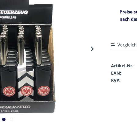
Preise s
nach de
Vergleic
Artikel-Nr.:
EAN:
KVP: