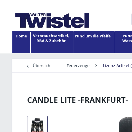
Verbrauchsartikel,
rund
Home
rund um die Pfeife
RBA & Zubehör
Wass
Übersicht
Feuerzeuge
Lizenz Artikel 
CANDLE LITE -FRANKFURT-