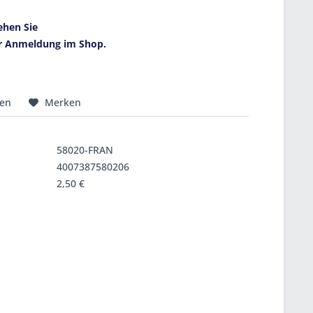
ehen Sie
r Anmeldung im Shop.
hen
Merken
58020-FRAN
4007387580206
2,50 €