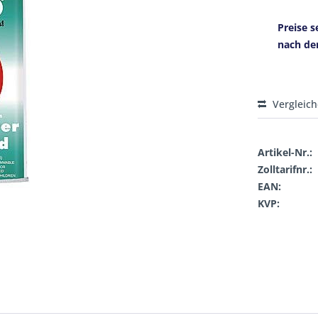
Preise s
nach de
Vergleic
Artikel-Nr.:
Zolltarifnr.:
EAN:
KVP: