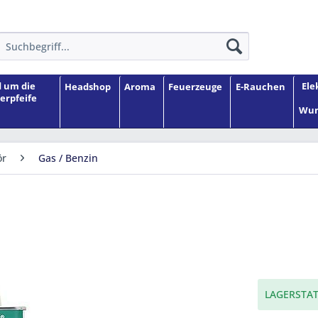
 um die
Ele
Headshop
Aroma
Feuerzeuge
E-Rauchen
erpfeife
Wun
ör
Gas / Benzin
LAGERSTAT