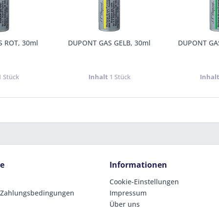
 ROT, 30ml
DUPONT GAS GELB, 30ml
DUPONT GAS
1 Stück
Inhalt
1 Stück
Inhal
ce
Informationen
Cookie-Einstellungen
 Zahlungsbedingungen
Impressum
Über uns