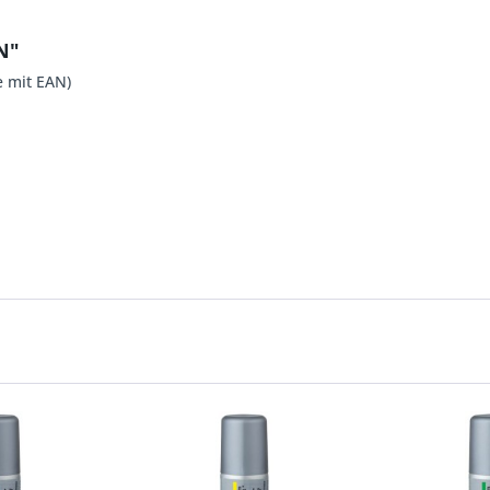
N"
 mit EAN)