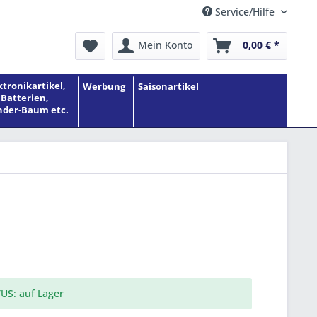
Service/Hilfe
Mein Konto
0,00 € *
ktronikartikel,
Werbung
Saisonartikel
Batterien,
der-Baum etc.
US: auf Lager