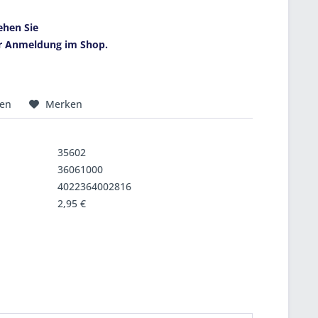
ehen Sie
r Anmeldung im Shop.
hen
Merken
35602
36061000
4022364002816
2,95 €