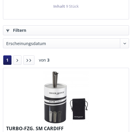
Inhalt
9 Stück
Filtern
1
von
3
TURBO-FZG. SM CARDIFF