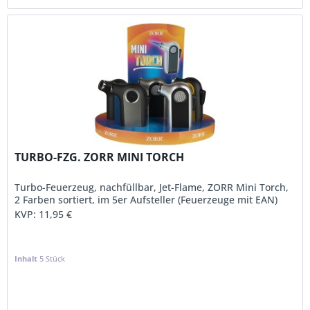
TURBO-FZG. ZORR MINI TORCH
Turbo-Feuerzeug, nachfüllbar, Jet-Flame, ZORR Mini Torch,
2 Farben sortiert, im 5er Aufsteller (Feuerzeuge mit EAN)
KVP:
11,95 €
Inhalt
5 Stück