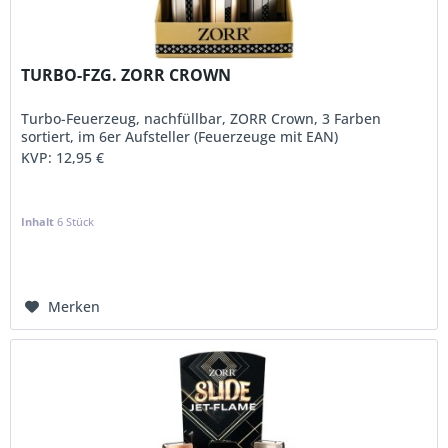
TURBO-FZG. ZORR CROWN
Turbo-Feuerzeug, nachfüllbar, ZORR Crown, 3 Farben
sortiert, im 6er Aufsteller (Feuerzeuge mit EAN)
KVP:
12,95 €
Inhalt
6 Stück
Merken