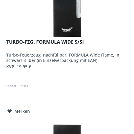
TURBO-FZG. FORMULA WIDE S/SI
Turbo-Feuerzeug, nachfüllbar, FORMULA Wide Flame, in
schwarz-silber (in Einzelverpackung mit EAN)
KVP:
19,95 €
Inhalt
1 Stück
Merken