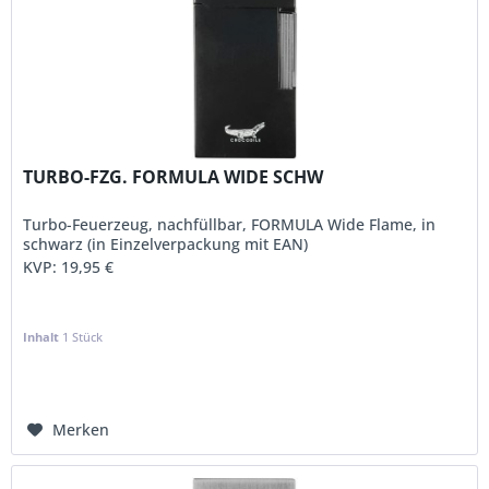
TURBO-FZG. FORMULA WIDE SCHW
Turbo-Feuerzeug, nachfüllbar, FORMULA Wide Flame, in
schwarz (in Einzelverpackung mit EAN)
KVP:
19,95 €
Inhalt
1 Stück
Merken