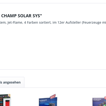
. CHAMP SOLAR SYS"
m, Jet-Flame, 4 Farben sortiert, im 12er Aufsteller (Feuerzeuge m
ls angesehen