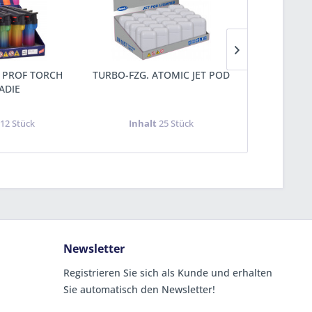
 PROF TORCH
TURBO-FZG. ATOMIC JET POD
TURBO-FZG.
ADIE
t
12 Stück
Inhalt
25 Stück
Inha
Newsletter
Registrieren Sie sich als Kunde und erhalten
Sie automatisch den Newsletter!