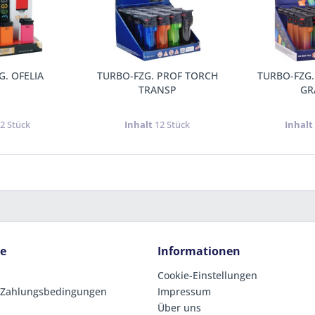
G. OFELIA
TURBO-FZG. PROF TORCH
TURBO-FZG.
TRANSP
GR
2 Stück
Inhalt
12 Stück
Inhal
ce
Informationen
Cookie-Einstellungen
 Zahlungsbedingungen
Impressum
Über uns