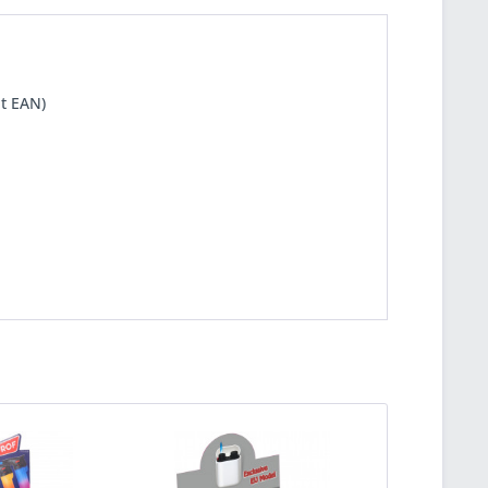
it EAN)