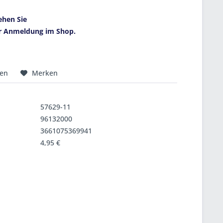
ehen Sie
r Anmeldung im Shop.
hen
Merken
57629-11
96132000
3661075369941
4,95 €