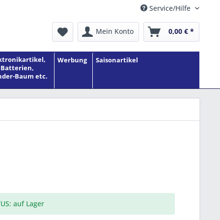
Service/Hilfe
Mein Konto
0,00 € *
ktronikartikel,
Werbung
Saisonartikel
Batterien,
der-Baum etc.
US: auf Lager