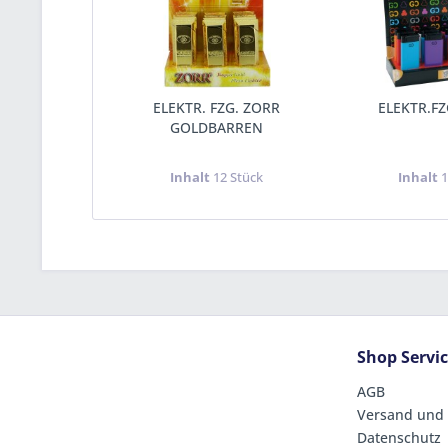
ELEKTR. FZG. ZORR
ELEKTR.FZ
GOLDBARREN
Inhalt
12 Stück
Inhalt
1
Shop Servi
AGB
Versand und
Datenschutz