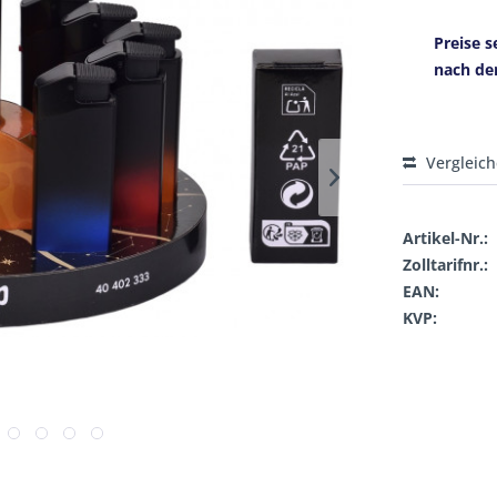
Preise s
nach de
Vergleic
Artikel-Nr.:
Zolltarifnr.:
EAN:
KVP: