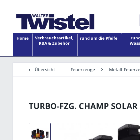
Verbrauchsartikel,
rund
Home
rund um die Pfeife
RBA & Zubehör
Wass
Übersicht
Feuerzeuge
Metall-Feuerz
TURBO-FZG. CHAMP SOLAR 