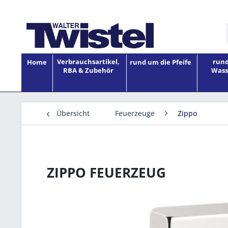
Verbrauchsartikel,
rund
Home
rund um die Pfeife
RBA & Zubehör
Wass
Übersicht
Feuerzeuge
Zippo
ZIPPO FEUERZEUG