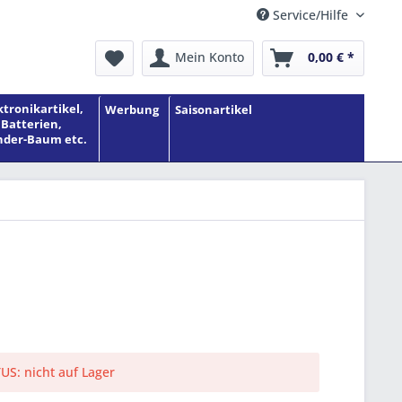
Service/Hilfe
Mein Konto
0,00 € *
ktronikartikel,
Werbung
Saisonartikel
Batterien,
der-Baum etc.
S: nicht auf Lager