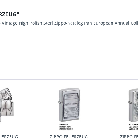
ERZEUG"
 Vintage High Polish Sterl Zippo-Katalog Pan European Annual Col
EUERZEUG
ZIPPO FEUERZEUG
ZIPPO F