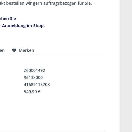
kt bestellen wir gern auftragsbezogen für Sie.
ehen Sie
r Anmeldung im Shop.
hen
Merken
Z60001492
96138000
41689115708
549,90 €