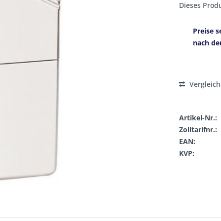
Dieses Produ
Preise s
nach de
Vergleic
Artikel-Nr.:
Zolltarifnr.:
EAN:
KVP: