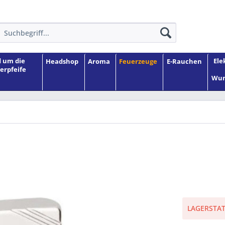
 um die
Ele
Headshop
Aroma
Feuerzeuge
E-Rauchen
erpfeife
Wun
LAGERSTATU