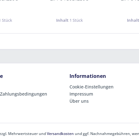
1 Stück
Inhalt
1 Stück
Inhal
ce
Informationen
Cookie-Einstellungen
 Zahlungsbedingungen
Impressum
Über uns
h zzgl. Mehrwertsteuer und
Versandkosten
und ggf. Nachnahmegebühren, wenn