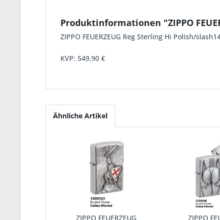
Produktinformationen "ZIPPO FEU
ZIPPO FEUERZEUG Reg Sterling Hi Polish/slash14
KVP:
549,90 €
Ähnliche Artikel
ZIPPO FEUERZEUG
ZIPPO F