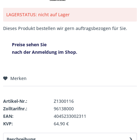
LAGERSTATUS: nicht auf Lager
Dieses Produkt bestellen wir gern auftragsbezogen für Sie.
Preise sehen Sie
nach der Anmeldung im Shop.
Merken
Artikel-Nr.:
Z1300116
Zolltarifnr.:
96138000
EAN:
4045233002311
KVP:
64,90 €
Beschreibung