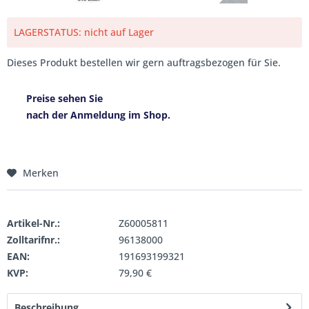
LAGERSTATUS: nicht auf Lager
Dieses Produkt bestellen wir gern auftragsbezogen für Sie.
Preise sehen Sie
nach der Anmeldung im Shop.
Merken
Artikel-Nr.:
Z60005811
Zolltarifnr.:
96138000
EAN:
191693199321
KVP:
79,90 €
Beschreibung