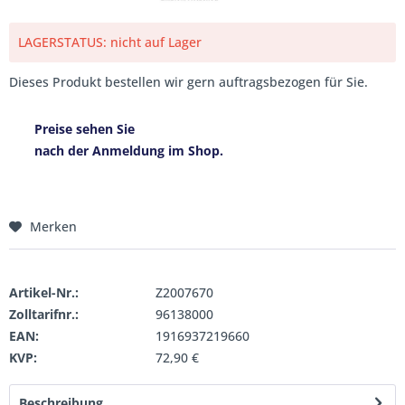
LAGERSTATUS: nicht auf Lager
Dieses Produkt bestellen wir gern auftragsbezogen für Sie.
Preise sehen Sie
nach der Anmeldung im Shop.
Merken
Artikel-Nr.:
Z2007670
Zolltarifnr.:
96138000
EAN:
1916937219660
KVP:
72,90 €
Beschreibung