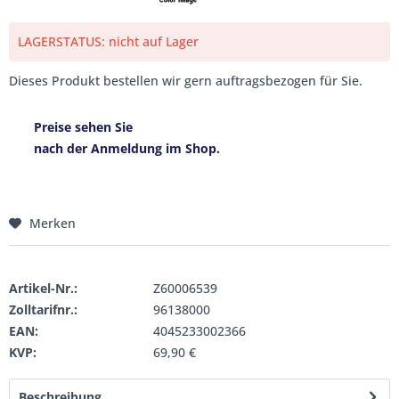
LAGERSTATUS: nicht auf Lager
Dieses Produkt bestellen wir gern auftragsbezogen für Sie.
Preise sehen Sie
nach der Anmeldung im Shop.
Merken
Artikel-Nr.:
Z60006539
Zolltarifnr.:
96138000
EAN:
4045233002366
KVP:
69,90 €
Beschreibung