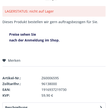
LAGERSTATUS: nicht auf Lager
Dieses Produkt bestellen wir gern auftragsbezogen für Sie.
Preise sehen Sie
nach der Anmeldung im Shop.
Merken
Artikel-Nr.:
Z60006595
Zolltarifnr.:
96138000
EAN:
1916937219730
KVP:
59,90 €
Beschreibung