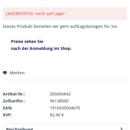
LAGERSTATUS: nicht auf Lager
Dieses Produkt bestellen wir gern auftragsbezogen für Sie.
Preise sehen Sie
nach der Anmeldung im Shop.
Merken
Artikel-Nr.:
Z60006842
Zolltarifnr.:
96138000
EAN:
1916935504670
KVP:
82,90 €
Beschreibung