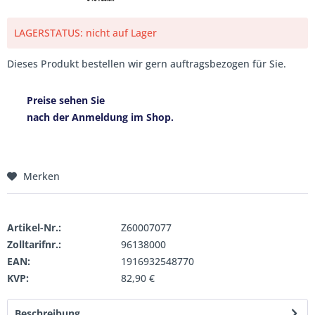
LAGERSTATUS: nicht auf Lager
Dieses Produkt bestellen wir gern auftragsbezogen für Sie.
Preise sehen Sie
nach der Anmeldung im Shop.
Merken
Artikel-Nr.:
Z60007077
Zolltarifnr.:
96138000
EAN:
1916932548770
KVP:
82,90 €
Beschreibung