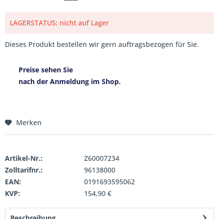
LAGERSTATUS: nicht auf Lager
Dieses Produkt bestellen wir gern auftragsbezogen für Sie.
Preise sehen Sie
nach der Anmeldung im Shop.
Merken
Artikel-Nr.:
Z60007234
Zolltarifnr.:
96138000
EAN:
0191693595062
KVP:
154,90 €
Beschreibung