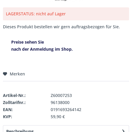
LAGERSTATUS: nicht auf Lager
Dieses Produkt bestellen wir gern auftragsbezogen für Sie.
Preise sehen Sie
nach der Anmeldung im Shop.
Merken
Artikel-Nr.:
Z60007253
Zolltarifnr.:
96138000
EAN:
0191693264142
KVP:
59,90 €
Beschreibung