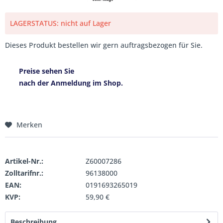
LAGERSTATUS: nicht auf Lager
Dieses Produkt bestellen wir gern auftragsbezogen für Sie.
Preise sehen Sie
nach der Anmeldung im Shop.
Merken
Artikel-Nr.:
Z60007286
Zolltarifnr.:
96138000
EAN:
0191693265019
KVP:
59,90 €
Beschreibung