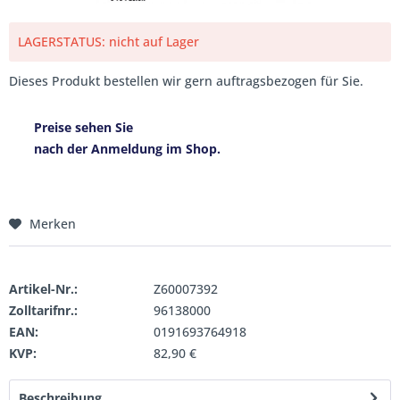
LAGERSTATUS: nicht auf Lager
Dieses Produkt bestellen wir gern auftragsbezogen für Sie.
Preise sehen Sie
nach der Anmeldung im Shop.
Merken
Artikel-Nr.:
Z60007392
Zolltarifnr.:
96138000
EAN:
0191693764918
KVP:
82,90 €
Beschreibung