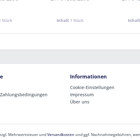
1 Stück
Inhalt
1 Stück
Inhal
ce
Informationen
Cookie-Einstellungen
 Zahlungsbedingungen
Impressum
Über uns
h zzgl. Mehrwertsteuer und
Versandkosten
und ggf. Nachnahmegebühren, wenn