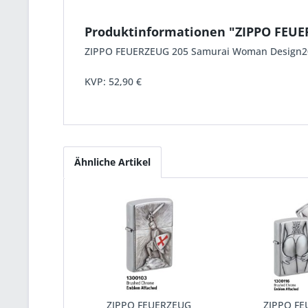
Produktinformationen "ZIPPO FEU
ZIPPO FEUERZEUG 205 Samurai Woman Design205
KVP:
52,90 €
Ähnliche Artikel
ZIPPO FEUERZEUG
ZIPPO F