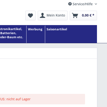
Service/Hilfe
Mein Konto
0,00 € *
ktronikartikel,
Werbung
Saisonartikel
Batterien,
der-Baum etc.
S: nicht auf Lager