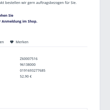
kt bestellen wir gern auftragsbezogen für Sie.
ehen Sie
r Anmeldung im Shop.
hen
Merken
Z60007516
96138000
0191693277685
52,90 €