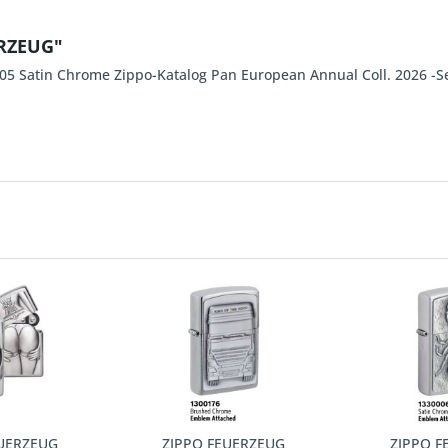
ERZEUG"
 Satin Chrome Zippo-Katalog Pan European Annual Coll. 2026 -S
EUERZEUG
ZIPPO FEUERZEUG
ZIPPO F