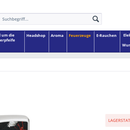
 um die
Ele
Headshop
Aroma
Feuerzeuge
E-Rauchen
erpfeife
Wun
LAGERSTATU