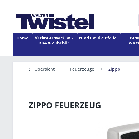
Verbrauchsartikel,
rund
Home
rund um die Pfeife
RBA & Zubehör
Wass
Übersicht
Feuerzeuge
Zippo
ZIPPO FEUERZEUG