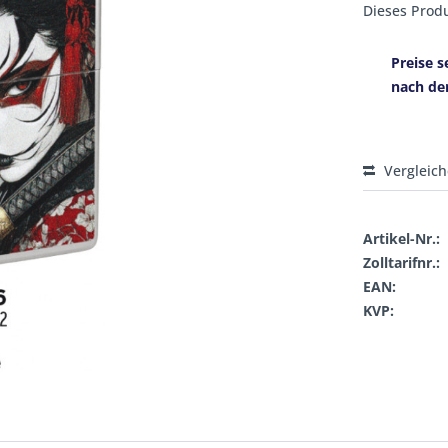
Dieses Produ
Preise s
nach de
Vergleic
Artikel-Nr.:
Zolltarifnr.:
EAN:
KVP: