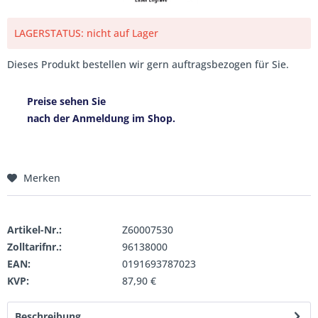
LAGERSTATUS: nicht auf Lager
Dieses Produkt bestellen wir gern auftragsbezogen für Sie.
Preise sehen Sie
nach der Anmeldung im Shop.
Merken
Artikel-Nr.:
Z60007530
Zolltarifnr.:
96138000
EAN:
0191693787023
KVP:
87,90 €
Beschreibung