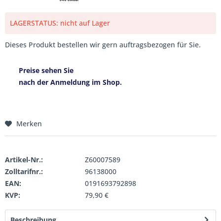
LAGERSTATUS: nicht auf Lager
Dieses Produkt bestellen wir gern auftragsbezogen für Sie.
Preise sehen Sie
nach der Anmeldung im Shop.
Merken
Artikel-Nr.:
Z60007589
Zolltarifnr.:
96138000
EAN:
0191693792898
KVP:
79,90 €
Beschreibung