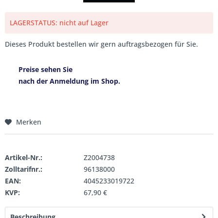
LAGERSTATUS: nicht auf Lager
Dieses Produkt bestellen wir gern auftragsbezogen für Sie.
Preise sehen Sie
nach der Anmeldung im Shop.
Merken
Artikel-Nr.:
Z2004738
Zolltarifnr.:
96138000
EAN:
4045233019722
KVP:
67,90 €
Beschreibung