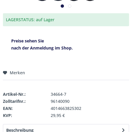
LAGERSTATUS: auf Lager
Preise sehen Sie
nach der Anmeldung im Shop.
Merken
Artikel-Nr.:
34664-7
Zolltarifnr.:
96140090
EAN:
4014663825302
KVP:
29,95 €
Beschreibung