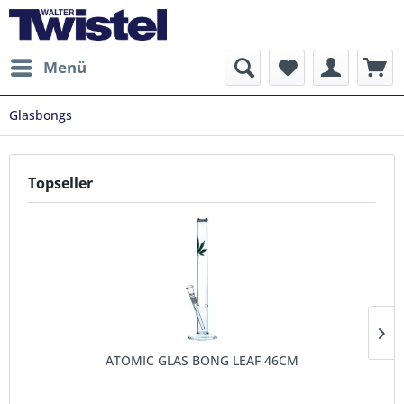
Menü
Glasbongs
Topseller
ATOMIC GLAS BONG LEAF 46CM