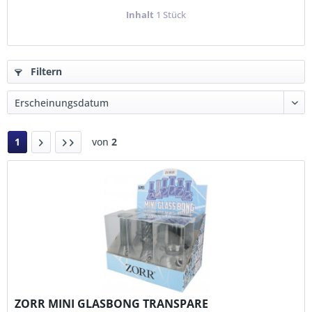
Inhalt
1 Stück
Filtern
1
von
2
ZORR MINI GLASBONG TRANSPARE