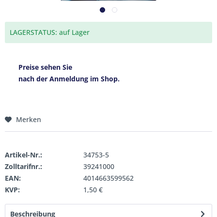
LAGERSTATUS: auf Lager
Preise sehen Sie
nach der Anmeldung im Shop.
Merken
Artikel-Nr.:
34753-5
Zolltarifnr.:
39241000
EAN:
4014663599562
KVP:
1,50 €
Beschreibung