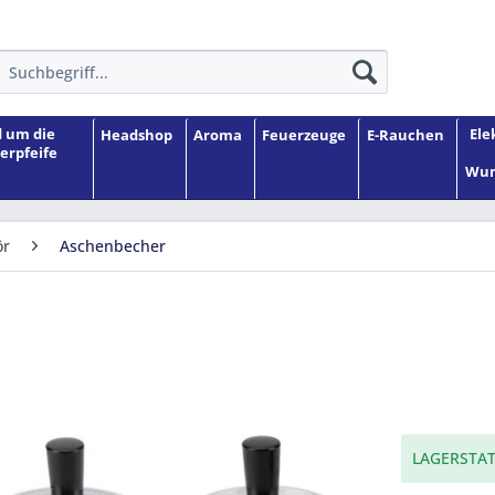
 um die
Ele
Headshop
Aroma
Feuerzeuge
E-Rauchen
erpfeife
Wun
ör
Aschenbecher
LAGERSTAT