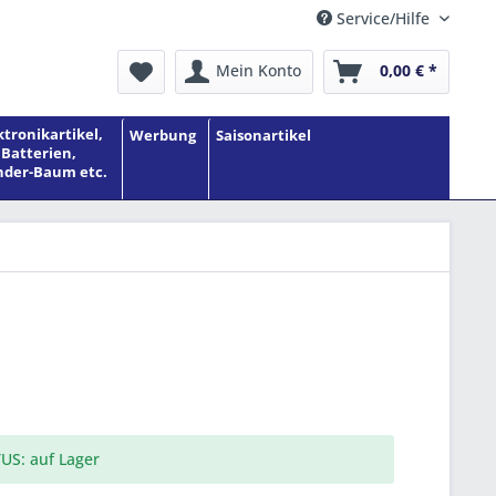
Service/Hilfe
Mein Konto
0,00 € *
ktronikartikel,
Werbung
Saisonartikel
Batterien,
der-Baum etc.
US: auf Lager