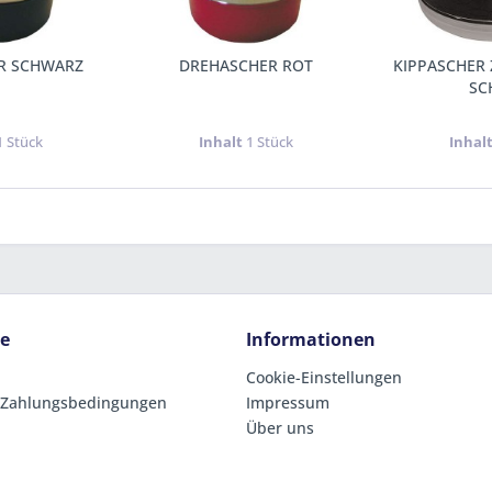
R SCHWARZ
DREHASCHER ROT
KIPPASCHER 
SC
1 Stück
Inhalt
1 Stück
Inhal
ce
Informationen
Cookie-Einstellungen
 Zahlungsbedingungen
Impressum
Über uns