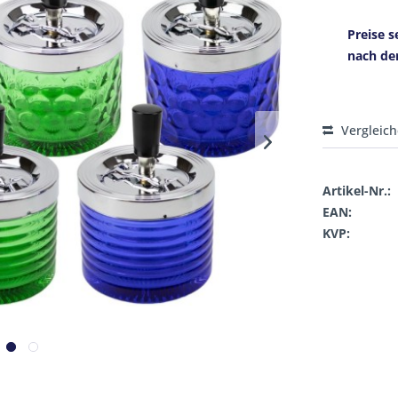
Preise s
nach de
Vergleic
Artikel-Nr.:
EAN:
KVP: