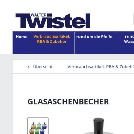
Verbrauchsartikel,
rund
Home
rund um die Pfeife
RBA & Zubehör
Wass
Übersicht
Verbrauchsartikel, RBA & Zubeh
GLASASCHENBECHER