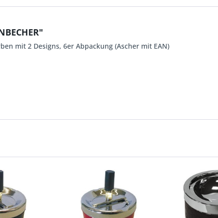
ENBECHER"
ben mit 2 Designs, 6er Abpackung (Ascher mit EAN)