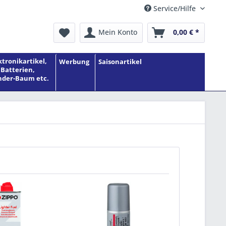
Service/Hilfe
Mein Konto
0,00 € *
ktronikartikel,
Werbung
Saisonartikel
Batterien,
der-Baum etc.