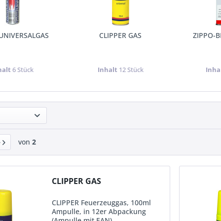
-UNIVERSALGAS
CLIPPER GAS
ZIPPO-B
halt
6 Stück
Inhalt
12 Stück
Inha
von
2
CLIPPER GAS
CLIPPER Feuerzeuggas, 100ml
Ampulle, in 12er Abpackung
(Ampulle mit EAN)