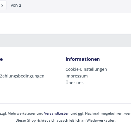
von
2
ce
Informationen
Cookie-Einstellungen
 Zahlungsbedingungen
Impressum
Über uns
h zzgl. Mehrwertsteuer und
Versandkosten
und ggf. Nachnahmegebühren, wenn
Dieser Shop richtet sich ausschließlich an Wiederverkäufer.