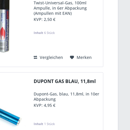
Twist-Universal-Gas, 100ml
Ampulle, in 6er Abpackung
(Ampullen mit EAN)
KVP:
2,50 €
Inhalt
6 Stück
Vergleichen
Merken
DUPONT GAS BLAU, 11,8ml
Dupont-Gas, blau, 11,8ml, in 10er
Abpackung
KVP:
4,95 €
Inhalt
1 Stück