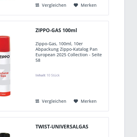
Vergleichen
Merken
ZIPPO-GAS 100ml
Zippo-Gas, 100ml, 10er
Abpackung Zippo-Katalog Pan
European 2025 Collection - Seite
58
KVP:
2,90 €
Inhalt
10 Stück
Vergleichen
Merken
TWIST-UNIVERSALGAS