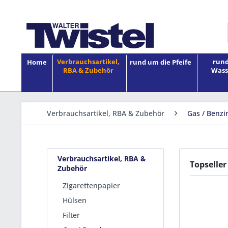
Verbrauchsartikel,
rund
Home
rund um die Pfeife
RBA & Zubehör
Wass
Verbrauchsartikel, RBA & Zubehör
Gas / Benzi
Verbrauchsartikel, RBA &
Topseller
Zubehör
Zigarettenpapier
Hülsen
Filter