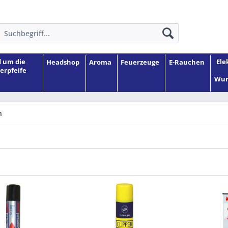
 um die
Ele
Headshop
Aroma
Feuerzeuge
E-Rauchen
erpfeife
Wun
n