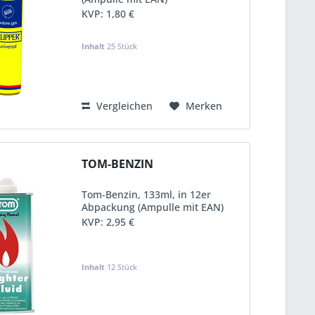
KVP:
1,80 €
Inhalt
25 Stück
Vergleichen
Merken
TOM-BENZIN
Tom-Benzin, 133ml, in 12er
Abpackung (Ampulle mit EAN)
KVP:
2,95 €
Inhalt
12 Stück