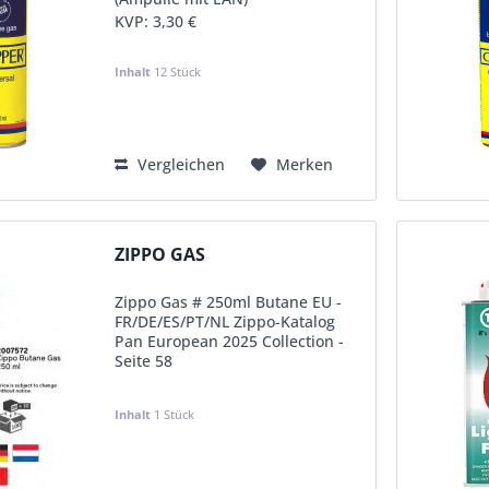
KVP:
3,30 €
Inhalt
12 Stück
Vergleichen
Merken
ZIPPO GAS
Zippo Gas # 250ml Butane EU -
FR/DE/ES/PT/NL Zippo-Katalog
Pan European 2025 Collection -
Seite 58
KVP:
3,90 €
Inhalt
1 Stück