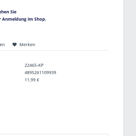
ehen Sie
r Anmeldung im Shop.
hen
Merken
22465-KP
4895261109939
11,99 €