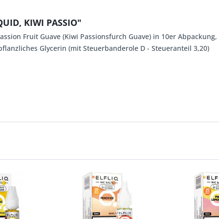
QUID, KIWI PASSIO"
 Passion Fruit Guave (Kiwi Passionsfurch Guave) in 10er Abpackung
lanzliches Glycerin (mit Steuerbanderole D - Steueranteil 3,20)