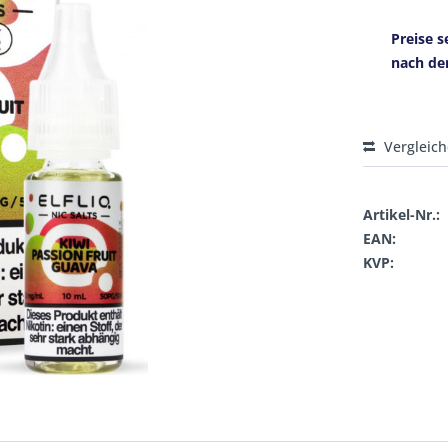
Preise s
nach de
Vergleic
Artikel-Nr.:
EAN:
KVP: