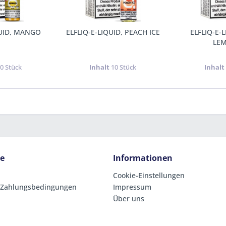
QUID, MANGO
ELFLIQ-E-LIQUID, PEACH ICE
ELFLIQ-E-
LE
0 Stück
Inhalt
10 Stück
Inhal
ce
Informationen
Cookie-Einstellungen
 Zahlungsbedingungen
Impressum
Über uns