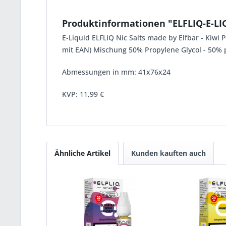
Produktinformationen "ELFLIQ-E-LI
E-Liquid ELFLIQ Nic Salts made by Elfbar - Kiwi
mit EAN) Mischung 50% Propylene Glycol - 50% pf
Abmessungen in mm: 41x76x24
KVP:
11,99 €
Ähnliche Artikel
Kunden kauften auch