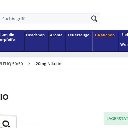
 um die
Ele
Headshop
Aroma
Feuerzeuge
E-Rauchen
erpfeife
Wun
ELFLIQ 50/50
20mg Nikotin
SIO
LAGERSTAT