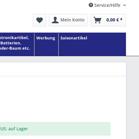
Service/Hilfe
Mein Konto
0,00 € *
ktronikartikel,
Werbung
Saisonartikel
Batterien,
der-Baum etc.
US: auf Lager