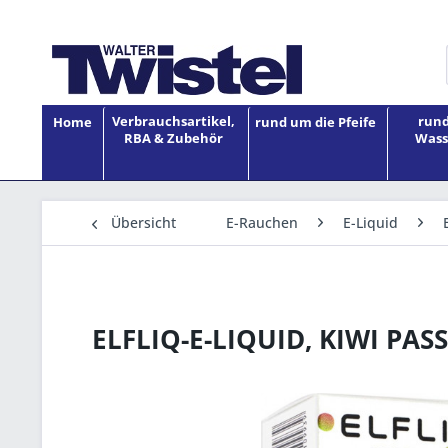
Verbrauchsartikel,
rund
Home
rund um die Pfeife
RBA & Zubehör
Wass
Übersicht
E-Rauchen
E-Liquid
ELFLIQ-E-LIQUID, KIWI PAS