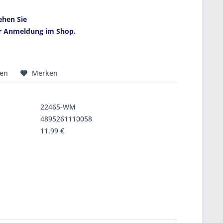
ehen Sie
r Anmeldung im Shop.
hen
Merken
22465-WM
4895261110058
11,99 €