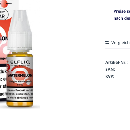
Preise s
nach de
Vergleic
Artikel-Nr.:
EAN:
KVP: