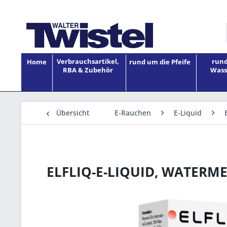
Verbrauchsartikel,
rund
Home
rund um die Pfeife
RBA & Zubehör
Wass
Übersicht
E-Rauchen
E-Liquid
ELFLIQ-E-LIQUID, WATERM