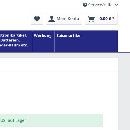
Service/Hilfe
Mein Konto
0,00 € *
ktronikartikel,
Werbung
Saisonartikel
Batterien,
der-Baum etc.
US: auf Lager