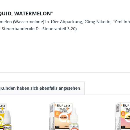
LIQUID, WATERMELON"
termelon (Wassermelone) in 10er Abpackung, 20mg Nikotin, 10ml In
t Steuerbanderole D - Steueranteil 3,20)
Kunden haben sich ebenfalls angesehen