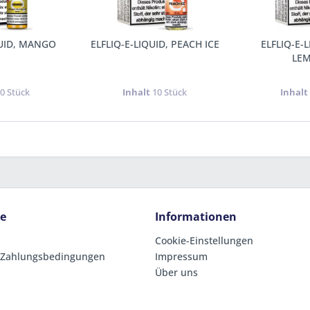
QUID, MANGO
ELFLIQ-E-LIQUID, PEACH ICE
ELFLIQ-E-
LE
0 Stück
Inhalt
10 Stück
Inhal
ce
Informationen
Cookie-Einstellungen
 Zahlungsbedingungen
Impressum
Über uns