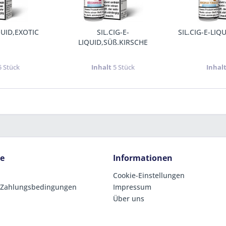
QUID,EXOTIC
SIL.CIG-E-
SIL.CIG-E-LIQ
LIQUID,SÜß.KIRSCHE
5 Stück
Inhalt
5 Stück
Inhal
ce
Informationen
Cookie-Einstellungen
 Zahlungsbedingungen
Impressum
Über uns