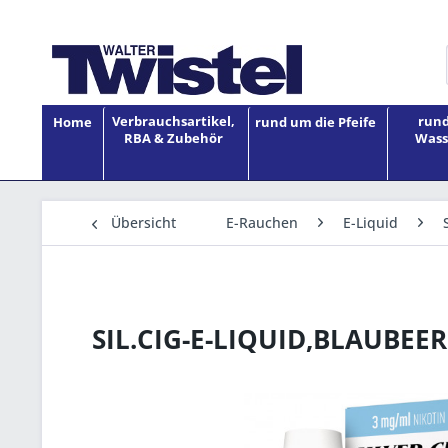
Verbrauchsartikel,
rund
Home
rund um die Pfeife
RBA & Zubehör
Wass
Übersicht
E-Rauchen
E-Liquid
SIL.CIG-E-LIQUID,BLAUBEER