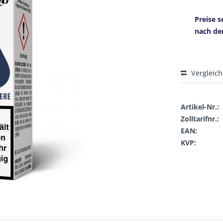
Preise s
nach de
Vergleic
Artikel-Nr.:
Zolltarifnr.:
EAN:
KVP: