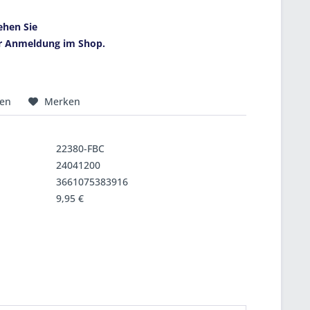
ehen Sie
r Anmeldung im Shop.
hen
Merken
22380-FBC
24041200
3661075383916
9,95 €