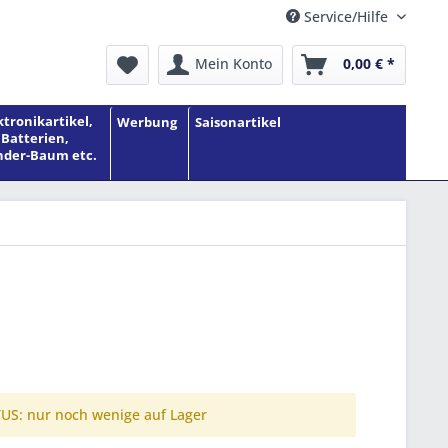
Service/Hilfe
Mein Konto
0,00 € *
ktronikartikel,
Werbung
Saisonartikel
Batterien,
der-Baum etc.
S: nur noch wenige auf Lager