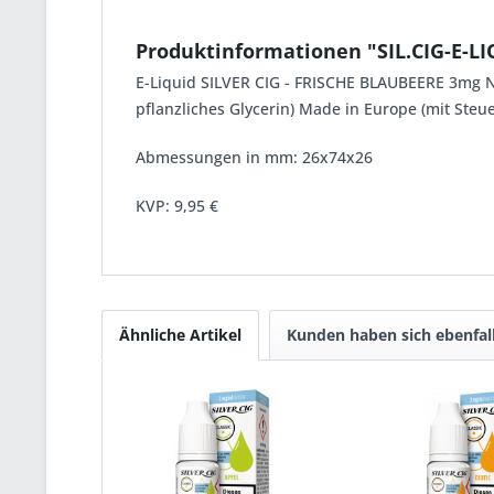
Produktinformationen "SIL.CIG-E-L
E-Liquid SILVER CIG - FRISCHE BLAUBEERE 3mg N
pflanzliches Glycerin) Made in Europe (mit Steuer
Abmessungen in mm: 26x74x26
KVP:
9,95 €
Ähnliche Artikel
Kunden haben sich ebenfal