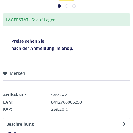
LAGERSTATUS: auf Lager
Preise sehen Sie
nach der Anmeldung im Shop.
Merken
Artikel-Nr.:
54555-2
EAN:
8412766005250
KVP:
259,20 €
Beschreibung
mehr