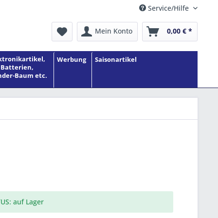
Service/Hilfe
Mein Konto
0,00 € *
ktronikartikel,
Werbung
Saisonartikel
Batterien,
der-Baum etc.
US: auf Lager