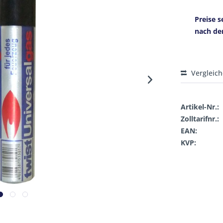
Preise s
nach de
Vergleic
Artikel-Nr.:
Zolltarifnr.:
EAN:
KVP: