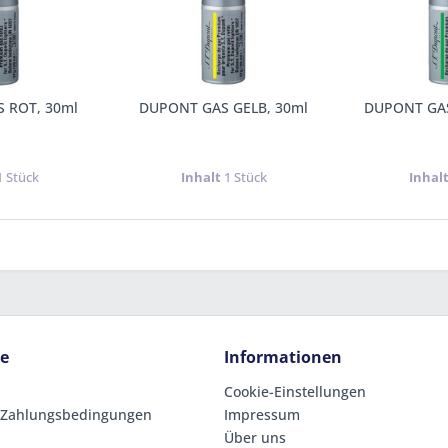
 ROT, 30ml
DUPONT GAS GELB, 30ml
DUPONT GAS
1 Stück
Inhalt
1 Stück
Inhal
ce
Informationen
Cookie-Einstellungen
 Zahlungsbedingungen
Impressum
Über uns