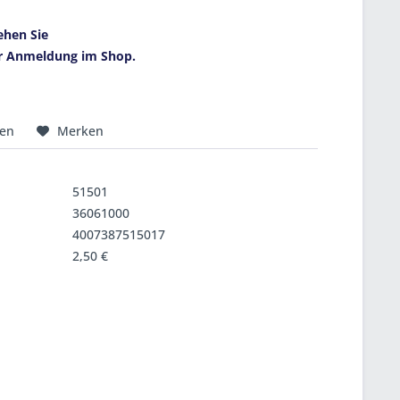
ehen Sie
r Anmeldung im Shop.
hen
Merken
51501
36061000
4007387515017
2,50 €