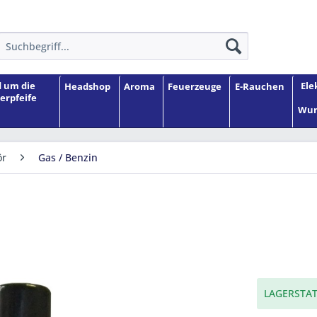
 um die
Ele
Headshop
Aroma
Feuerzeuge
E-Rauchen
erpfeife
Wun
ör
Gas / Benzin
LAGERSTAT