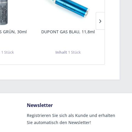
 GRÜN, 30ml
DUPONT GAS BLAU, 11,8ml
SILVER MAT
t
1 Stück
Inhalt
1 Stück
Inha
Newsletter
Registrieren Sie sich als Kunde und erhalten
Sie automatisch den Newsletter!