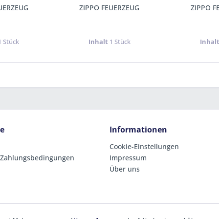
EUERZEUG
ZIPPO FEUERZEUG
ZIPPO F
1 Stück
Inhalt
1 Stück
Inhal
ce
Informationen
Cookie-Einstellungen
 Zahlungsbedingungen
Impressum
Über uns