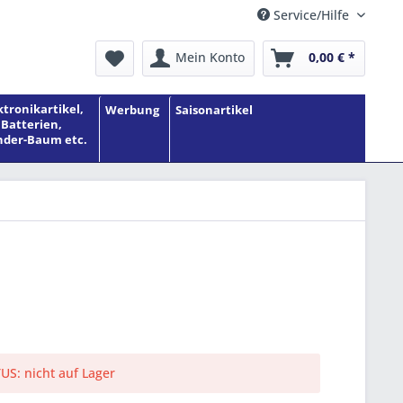
Service/Hilfe
Mein Konto
0,00 € *
ktronikartikel,
Werbung
Saisonartikel
Batterien,
der-Baum etc.
S: nicht auf Lager