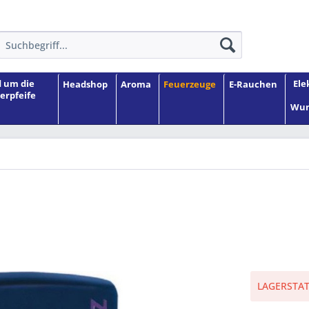
 um die
Ele
Headshop
Aroma
Feuerzeuge
E-Rauchen
erpfeife
Wun
LAGERSTATU