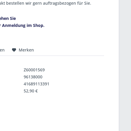
kt bestellen wir gern auftragsbezogen für Sie.
ehen Sie
r Anmeldung im Shop.
hen
Merken
Z60001569
96138000
41689113391
52,90 €