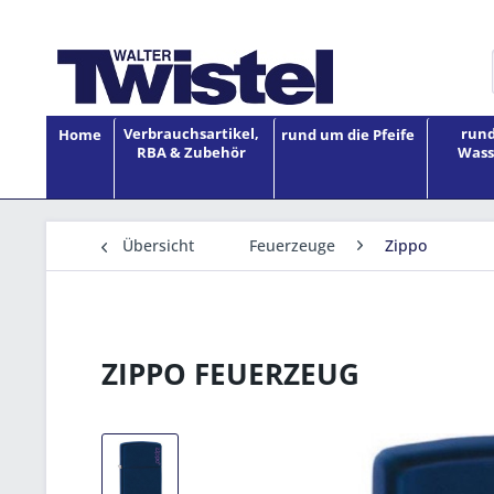
Verbrauchsartikel,
rund
Home
rund um die Pfeife
RBA & Zubehör
Wass
Übersicht
Feuerzeuge
Zippo
ZIPPO FEUERZEUG