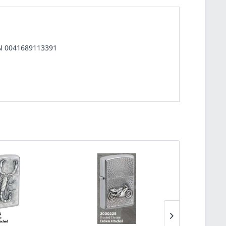
AN 0041689113391