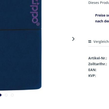
Dieses Produ
Preise s
nach de
Vergleic
Artikel-Nr.:
Zolltarifnr.:
EAN:
KVP: