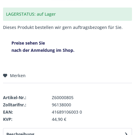
LAGERSTATUS: auf Lager
Dieses Produkt bestellen wir gern auftragsbezogen für Sie.
Preise sehen Sie
nach der Anmeldung im Shop.
Merken
Artikel-Nr.:
Z60000805
Zolltarifnr.:
96138000
EAN:
41689106003 0
KVP:
44,90 €
Beschreibung