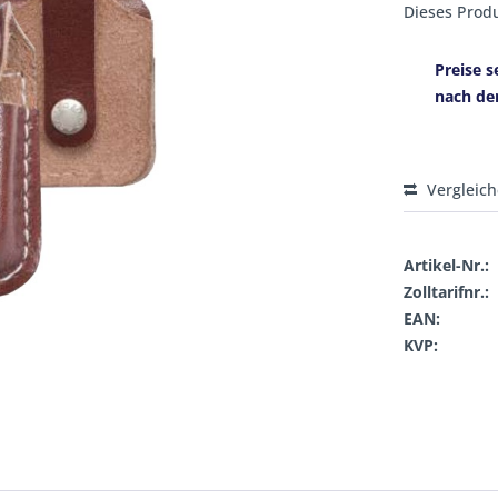
Dieses Produ
Preise s
nach de
Vergleic
Artikel-Nr.:
Zolltarifnr.:
EAN:
KVP: