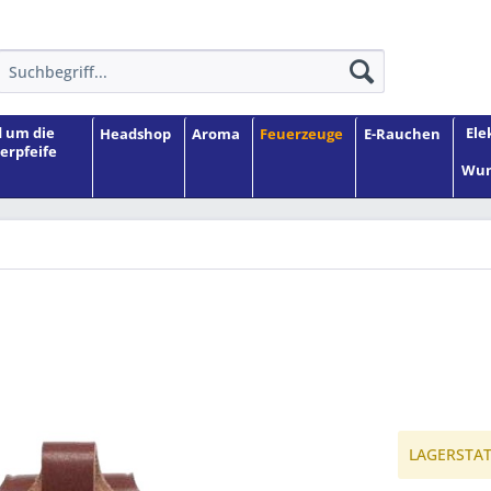
 um die
Ele
Headshop
Aroma
Feuerzeuge
E-Rauchen
erpfeife
Wun
LAGERSTATU