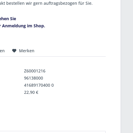
kt bestellen wir gern auftragsbezogen für Sie.
ehen Sie
r Anmeldung im Shop.
hen
Merken
Z60001216
96138000
41689170400 0
22,90 €