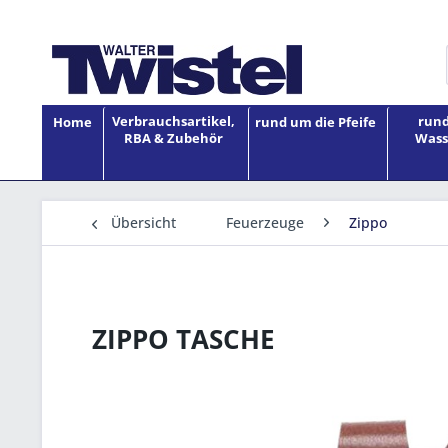
Verbrauchsartikel,
rund
Home
rund um die Pfeife
RBA & Zubehör
Wass
Übersicht
Feuerzeuge
Zippo
ZIPPO TASCHE