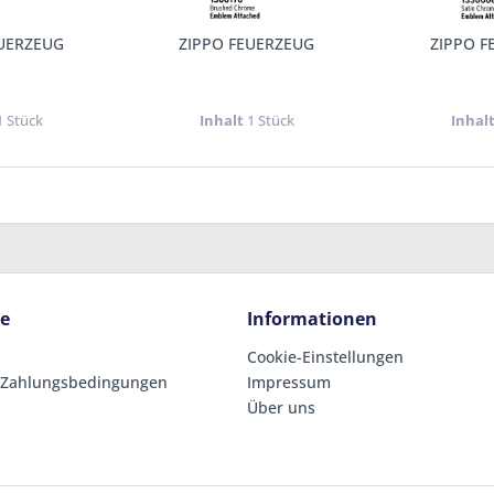
EUERZEUG
ZIPPO FEUERZEUG
ZIPPO F
1 Stück
Inhalt
1 Stück
Inhal
ce
Informationen
Cookie-Einstellungen
 Zahlungsbedingungen
Impressum
Über uns