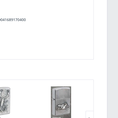
 0041689170400