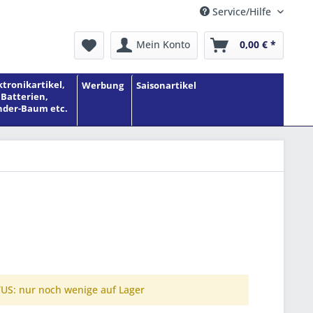
Service/Hilfe
Mein Konto
0,00 € *
ktronikartikel,
Werbung
Saisonartikel
Batterien,
der-Baum etc.
S: nur noch wenige auf Lager