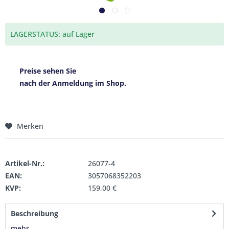
LAGERSTATUS: auf Lager
Preise sehen Sie
nach der Anmeldung im Shop.
Merken
Artikel-Nr.:
26077-4
EAN:
3057068352203
KVP:
159,00 €
Beschreibung
mehr