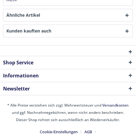
Ähnliche Artikel
Kunden kauften auch
Shop Service
Informationen
Newsletter
* Alle Preise verstehen sich zzgl. Mehrwertsteuer und
Versandkosten
und ggf. Nachnahmegebühren, wenn nicht anders beschrieben.
Dieser Shop richtet sich ausschließlich an Wiederverkäufer.
Cookie-Einstellungen
AGB